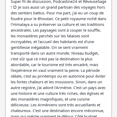
Super fil de discussion, Podcastine24 et RêveuseSage
! 😊 Je suis aussi un grand partisan des voyages hors
des sentiers battus. Pour ma part, j'ai eu un coup de
foudre pour le Bhoutan. Ce petit royaume niché dans
l'Himalaya a su préserver sa culture et ses traditions
ancestrales. Les paysages sont à couper le souffle,
les monastères perchés sur les falaises sont
incroyables, et l'accueil des habitants est d'une
gentillesse inégalable. On se sent vraiment
transporté dans un autre monde. Niveau budget,
c'est sûr que ce n'est pas la destination la plus
abordable, car le tourisme est très encadré, mais
l'expérience en vaut vraiment la peine. La période
idéale, c'est au printemps ou en automne pour éviter
les fortes chaleurs et les moussons. Sinon, dans un
autre registre, j'ai adoré l'Arménie. C'est un pays avec
une histoire et une culture très riches, des églises et
des monastères magnifiques, et une cuisine
délicieuse. Les Arméniens sont très accueillants et
chaleureux. C'est une destination encore méconnue,
mais qui mérite vraiment le détour. Côté budget,