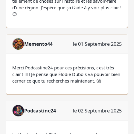
tellement de choses sur l'histoire et les savoir-faire
d'une région. J'espère que ça t'aide à y voir plus clair !
😉
Memento44
le 01 Septembre 2025
Merci Podcastine24 pour ces précisions, c'est très
clair ! 👍🏻 Je pense que Élodie Dubois va pouvoir bien
cerner ce que tu recherches maintenant. 🤔
Podcastine24
le 02 Septembre 2025