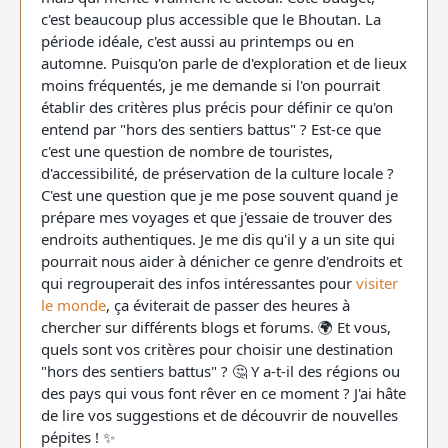
c'est beaucoup plus accessible que le Bhoutan. La
période idéale, c'est aussi au printemps ou en
automne. Puisqu'on parle de d'exploration et de lieux
moins fréquentés, je me demande si l'on pourrait
établir des critères plus précis pour définir ce qu'on
entend par "hors des sentiers battus" ? Est-ce que
c'est une question de nombre de touristes,
d'accessibilité, de préservation de la culture locale ?
C'est une question que je me pose souvent quand je
prépare mes voyages et que j'essaie de trouver des
endroits authentiques. Je me dis qu'il y a un site qui
pourrait nous aider à dénicher ce genre d'endroits et
qui regrouperait des infos intéressantes pour
visiter
le monde
, ça éviterait de passer des heures à
chercher sur différents blogs et forums. 🌍 Et vous,
quels sont vos critères pour choisir une destination
"hors des sentiers battus" ? 🤔 Y a-t-il des régions ou
des pays qui vous font rêver en ce moment ? J'ai hâte
de lire vos suggestions et de découvrir de nouvelles
pépites ! ✨