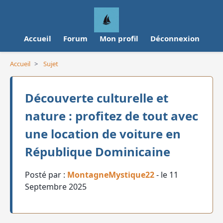
Accueil
Forum
Mon profil
Déconnexion
Accueil
>
Sujet
Découverte culturelle et
nature : profitez de tout avec
une location de voiture en
République Dominicaine
Posté par :
MontagneMystique22
- le 11
Septembre 2025