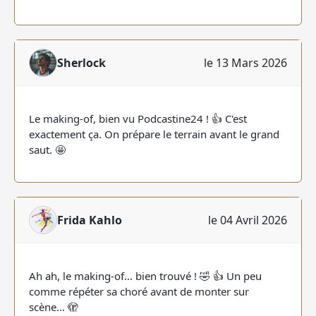
Sherlock
le 13 Mars 2026
Le making-of, bien vu Podcastine24 ! 👍 C'est
exactement ça. On prépare le terrain avant le grand
saut. 🤩
Frida Kahlo
le 04 Avril 2026
Ah ah, le making-of... bien trouvé ! 🤣 👍 Un peu
comme répéter sa choré avant de monter sur
scène... 🫣