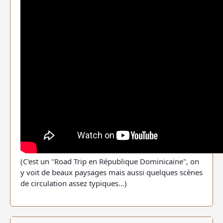
(C'est un "Road Trip en République Dominicaine", on
y voit de beaux paysages mais aussi quelques scènes
de circulation assez typiques...)