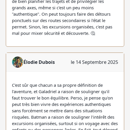
de bien planifier les trajets et de privilégier les
grands axes, même si c'est un peu moins
"authentique". On peut toujours faire des détours
ponctuels sur des routes secondaires si l'état le
permet. Sinon, les excursions organisées, c'est pas
mal pour mixer sécurité et découverte. 🤔
Élodie Dubois
le 14 Septembre 2025
C'est sûr que chacun a sa propre définition de
l'aventure, et Galadriel a raison de souligner qu'il
faut trouver le bon équilibre. Perso, je pense qu'on
peut très bien vivre des expériences authentiques
sans forcément se mettre dans des situations
risquées. Batman a raison de souligner l'intérêt des
excursions organisées, surtout si on voyage avec des
enfants ou des personnes âgées. En fait, tout dépend