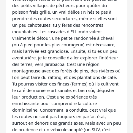
des petits villages de pêcheurs pour goûter du
poisson frais grillé, un vrai délice ! N'hésite pas à
prendre des routes secondaires, même si elles sont
un peu cahoteuses, tu y feras des rencontres
inoubliables. Les cascades d'El Limón valent
vraiment le détour, une petite randonnée à cheval
(ou à pied pour les plus courageux) est nécessaire,
mais l'arrivée est grandiose. Ensuite, si tu es un peu
aventurière, je te conseille d'aller explorer l'intérieur
des terres, vers Jarabacoa. C'est une région
montagneuse avec des forêts de pins, des rivières où
l'on peut faire du rafting, et des plantations de café.
Tu pourras visiter des fincas (fermes) où ils cultivent
le café de manière artisanale, et bien sûr, déguster
leur production. C'est une expérience très
enrichissante pour comprendre la culture
dominicaine. Concernant la conduite, c'est vrai que
les routes ne sont pas toujours en parfait état,
surtout en dehors des grands axes. Mais avec un peu
de prudence et un véhicule adapté (un SUV, c'est