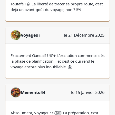
Toutafé ! 👍 La liberté de tracer sa propre route, c'est
déjà un avant-goût du voyage, non ? 🗺️
Voyageur
le 21 Décembre 2025
Exactement Gandalf ! 💯✈️ L'excitation commence dès
la phase de planification... et c'est ce qui rend le
voyage encore plus inoubliable. 🏝
Memento44
le 15 Janvier 2026
Absolument, Voyageur ! 👏🏻 La préparation, c'est