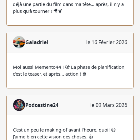
déjà une partie du film dans ma tête... après, il n'y a
plus qu'à tourner ! 🎥🍹
Galadriel
le 16 Février 2026
Moi aussi Memento44 ! 🫣 La phase de planification,
c'est le teaser, et après... action ! 🍿
Podcastine24
le 09 Mars 2026
C'est un peu le making-of avant l'heure, quoi! 😉
J'aime bien cette vision des choses. 👍