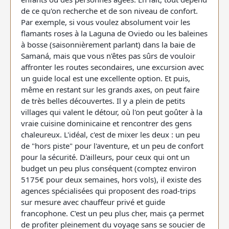
de ce qu'on recherche et de son niveau de confort.
Par exemple, si vous voulez absolument voir les
flamants roses à la Laguna de Oviedo ou les baleines
à bosse (saisonnièrement parlant) dans la baie de
Samaná, mais que vous n'êtes pas sûrs de vouloir
affronter les routes secondaires, une excursion avec
un guide local est une excellente option. Et puis,
même en restant sur les grands axes, on peut faire
de très belles découvertes. Il y a plein de petits
villages qui valent le détour, où l'on peut goûter à la
vraie cuisine dominicaine et rencontrer des gens
chaleureux. L'idéal, c'est de mixer les deux : un peu
de "hors piste" pour l'aventure, et un peu de confort
pour la sécurité. D'ailleurs, pour ceux qui ont un
budget un peu plus conséquent (comptez environ
5175€ pour deux semaines, hors vols), il existe des
agences spécialisées qui proposent des road-trips
sur mesure avec chauffeur privé et guide
francophone. C'est un peu plus cher, mais ça permet
de profiter pleinement du voyage sans se soucier de