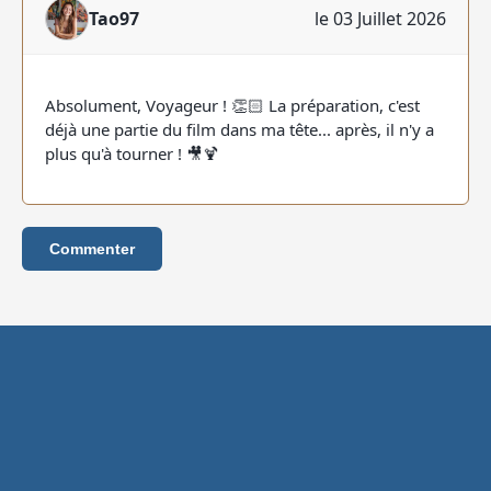
Tao97
le 03 Juillet 2026
Absolument, Voyageur ! 👏🏻 La préparation, c'est
déjà une partie du film dans ma tête... après, il n'y a
plus qu'à tourner ! 🎥🍹
Commenter