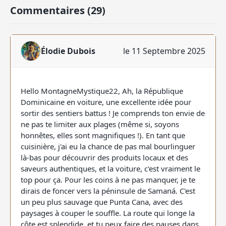
Commentaires (29)
Élodie Dubois
le 11 Septembre 2025
Hello MontagneMystique22, Ah, la République
Dominicaine en voiture, une excellente idée pour
sortir des sentiers battus ! Je comprends ton envie de
ne pas te limiter aux plages (même si, soyons
honnêtes, elles sont magnifiques !). En tant que
cuisinière, j'ai eu la chance de pas mal bourlinguer
là-bas pour découvrir des produits locaux et des
saveurs authentiques, et la voiture, c'est vraiment le
top pour ça. Pour les coins à ne pas manquer, je te
dirais de foncer vers la péninsule de Samaná. C'est
un peu plus sauvage que Punta Cana, avec des
paysages à couper le souffle. La route qui longe la
côte est splendide, et tu peux faire des pauses dans