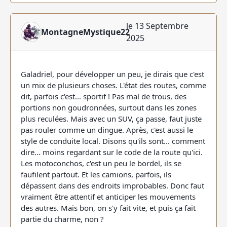
le 13 Septembre
MontagneMystique22
2025
Galadriel, pour développer un peu, je dirais que c'est
un mix de plusieurs choses. L'état des routes, comme
dit, parfois c'est... sportif ! Pas mal de trous, des
portions non goudronnées, surtout dans les zones
plus reculées. Mais avec un SUV, ça passe, faut juste
pas rouler comme un dingue. Après, c'est aussi le
style de conduite local. Disons qu'ils sont... comment
dire... moins regardant sur le code de la route qu'ici.
Les motoconchos, c'est un peu le bordel, ils se
faufilent partout. Et les camions, parfois, ils
dépassent dans des endroits improbables. Donc faut
vraiment être attentif et anticiper les mouvements
des autres. Mais bon, on s'y fait vite, et puis ça fait
partie du charme, non ?