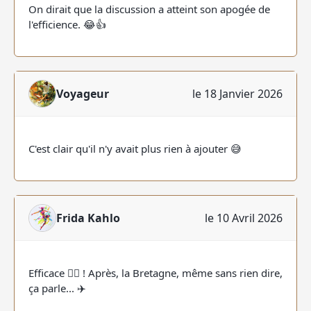
On dirait que la discussion a atteint son apogée de
l'efficience. 😂👍
Voyageur
le 18 Janvier 2026
C'est clair qu'il n'y avait plus rien à ajouter 😅
Frida Kahlo
le 10 Avril 2026
Efficace 👍🏽 ! Après, la Bretagne, même sans rien dire,
ça parle... ✈️