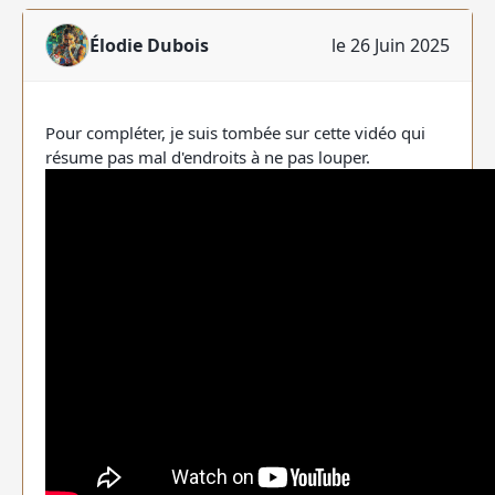
Élodie Dubois
le 26 Juin 2025
Pour compléter, je suis tombée sur cette vidéo qui
résume pas mal d'endroits à ne pas louper.