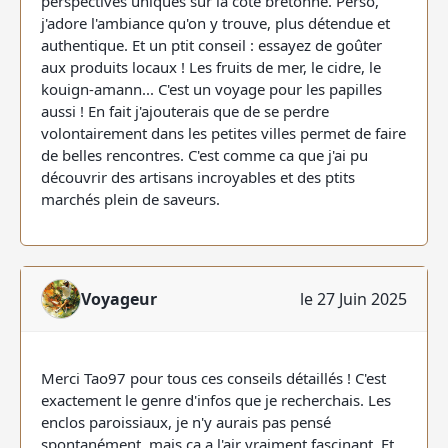
perspectives uniques sur la côte bretonne. Perso,
j'adore l'ambiance qu'on y trouve, plus détendue et
authentique. Et un ptit conseil : essayez de goûter
aux produits locaux ! Les fruits de mer, le cidre, le
kouign-amann... C'est un voyage pour les papilles
aussi ! En fait j'ajouterais que de se perdre
volontairement dans les petites villes permet de faire
de belles rencontres. C'est comme ca que j'ai pu
découvrir des artisans incroyables et des ptits
marchés plein de saveurs.
Voyageur
le 27 Juin 2025
Merci Tao97 pour tous ces conseils détaillés ! C'est
exactement le genre d'infos que je recherchais. Les
enclos paroissiaux, je n'y aurais pas pensé
spontanément, mais ça a l'air vraiment fascinant. Et