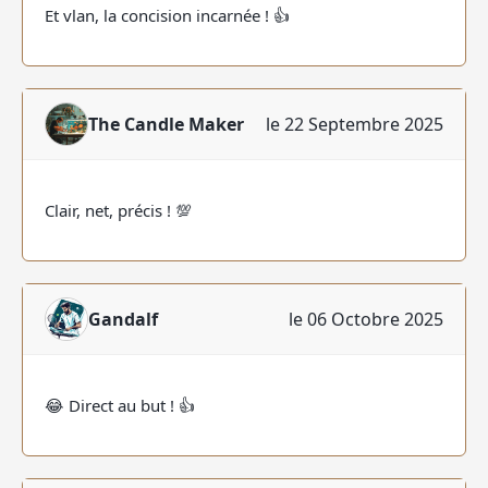
Et vlan, la concision incarnée ! 👍
The Candle Maker
le 22 Septembre 2025
Clair, net, précis ! 💯
Gandalf
le 06 Octobre 2025
😂 Direct au but ! 👍