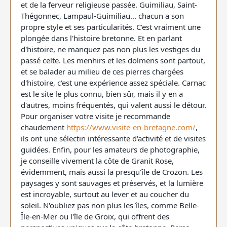
et de la ferveur religieuse passée. Guimiliau, Saint-
Thégonnec, Lampaul-Guimiliau... chacun a son
propre style et ses particularités. C'est vraiment une
plongée dans l'histoire bretonne. Et en parlant
d'histoire, ne manquez pas non plus les vestiges du
passé celte. Les menhirs et les dolmens sont partout,
et se balader au milieu de ces pierres chargées
d'histoire, c'est une expérience assez spéciale. Carnac
est le site le plus connu, bien sûr, mais il y en a
d'autres, moins fréquentés, qui valent aussi le détour.
Pour organiser votre visite je recommande
chaudement
https://www.visite-en-bretagne.com/
,
ils ont une sélectin intéressante d'activité et de visites
guidées. Enfin, pour les amateurs de photographie,
je conseille vivement la côte de Granit Rose,
évidemment, mais aussi la presqu'île de Crozon. Les
paysages y sont sauvages et préservés, et la lumière
est incroyable, surtout au lever et au coucher du
soleil. N'oubliez pas non plus les îles, comme Belle-
Île-en-Mer ou l'île de Groix, qui offrent des