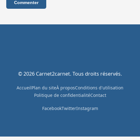
Commenter
© 2026 Carnet2carnet. Tous droits réservés.
Accueil
Plan du site
À propos
Conditions d'utilisation
Politique de confidentialité
Contact
Facebook
Twitter
Instagram