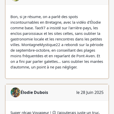
Bon, si je résume, on a parlé des spots
incontournables en Bretagne, avec la vidéo d'Élodie
comme base. Tao97 a insisté sur l'arrière-pays, les
enclos paroissiaux et les sites celtes, sans oublier la
gastronomie locale et les rencontres dans les petites
villes. MontagneMystique22 a rebondi sur la période
de septembre-octobre, en conseillant des plages
moins fréquentées et en reparlant de Pont-Aven. Et
on a fini par parler galettes... sans oublier les marées
d'automne, un point à ne pas négliger.
Élodie Dubois
le 28 Juin 2025
Super récap Voyageur ! 😉 J'ajouterais juste un truc,