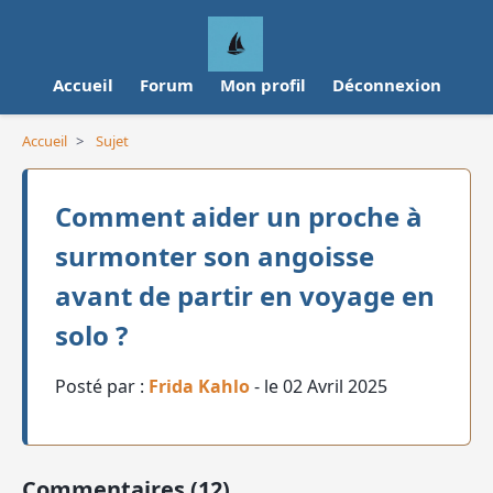
Accueil
Forum
Mon profil
Déconnexion
Accueil
>
Sujet
Comment aider un proche à
surmonter son angoisse
avant de partir en voyage en
solo ?
Posté par :
Frida Kahlo
- le 02 Avril 2025
Commentaires (12)